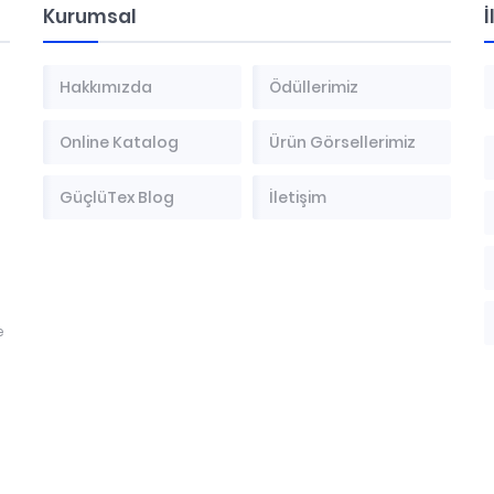
Kurumsal
İ
Hakkımızda
Ödüllerimiz
Online Katalog
Ürün Görsellerimiz
GüçlüTex Blog
İletişim
e