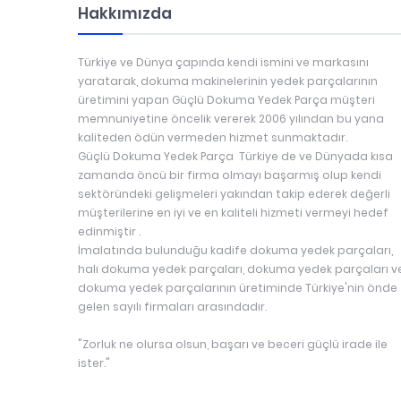
Hakkımızda
Türkiye ve Dünya çapında kendi ismini ve markasını
yaratarak, dokuma makinelerinin yedek parçalarının
üretimini yapan Güçlü Dokuma Yedek Parça müşteri
memnuniyetine öncelik vererek 2006 yılından bu yana
kaliteden ödün vermeden hizmet sunmaktadır.
Güçlü Dokuma Yedek Parça Türkiye de ve Dünyada kısa
zamanda öncü bir firma olmayı başarmış olup kendi
sektöründeki gelişmeleri yakından takip ederek değerli
müşterilerine en iyi ve en kaliteli hizmeti vermeyi hedef
edinmiştir .
İmalatında bulunduğu kadife dokuma yedek parçaları,
halı dokuma yedek parçaları, dokuma yedek parçaları v
dokuma yedek parçalarının üretiminde Türkiye'nin önde
gelen sayılı firmaları arasındadır.
"Zorluk ne olursa olsun, başarı ve beceri güçlü irade ile
ister."