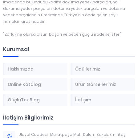
İmalatında bulunduğu kadife dokuma yedek parçaları, halı
dokuma yedek parçaları, dokuma yedek parçaları ve dokuma
yedek parçalarının üretiminde Türkiye'nin önde gelen sayılı
firmaları arasındadır.
"Zorluk ne olursa olsun, başarı ve beceri güçlü irade ile ister."
Kurumsal
Hakkımızda
Ödüllerimiz
Online Katalog
Ürün Görsellerimiz
GüçlüTex Blog
İletişim
İletişim Bilgilerimiz
Uluyol Caddesi . Muratpaşa Mah. Kalem Sokak. Emintaş