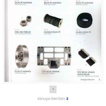
1
Konuya Geri Dön:
2