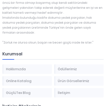
öncü bir firma olmayı başarmış olup kendi sektöründeki
gelişmeleri yakından takip ederek değerli müşterilerine en iyi ve en
kaliteli hizmeti vermeyi hedef edinmiştir .
İmalatında bulunduğu kadife dokuma yedek parçaları, halı
dokuma yedek parçaları, dokuma yedek parçaları ve dokuma
yedek parçalarının üretiminde Türkiye'nin önde gelen sayılı
firmaları arasındadır.
"Zorluk ne olursa olsun, başarı ve beceri güçlü irade ile ister."
Kurumsal
Hakkımızda
Ödüllerimiz
Online Katalog
Ürün Görsellerimiz
GüçlüTex Blog
İletişim