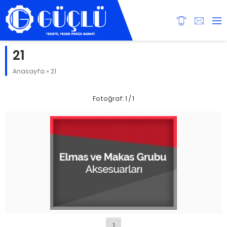
21
Anasayfa
»
21
Fotoğraf: 1 / 1
1