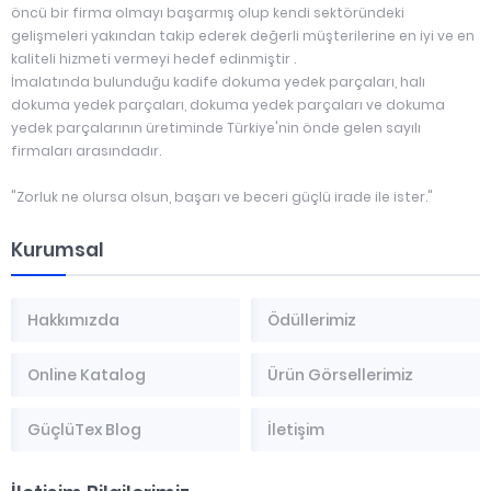
öncü bir firma olmayı başarmış olup kendi sektöründeki
gelişmeleri yakından takip ederek değerli müşterilerine en iyi ve en
kaliteli hizmeti vermeyi hedef edinmiştir .
İmalatında bulunduğu kadife dokuma yedek parçaları, halı
dokuma yedek parçaları, dokuma yedek parçaları ve dokuma
yedek parçalarının üretiminde Türkiye'nin önde gelen sayılı
firmaları arasındadır.
"Zorluk ne olursa olsun, başarı ve beceri güçlü irade ile ister."
Kurumsal
Hakkımızda
Ödüllerimiz
Online Katalog
Ürün Görsellerimiz
GüçlüTex Blog
İletişim