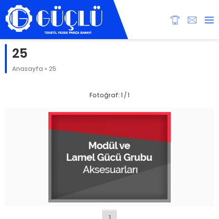
25
Anasayfa
»
25
Fotoğraf: 1 / 1
1