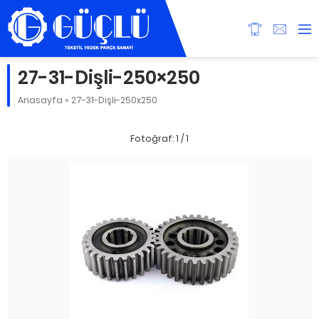
27-31-Dişli-250×250
Anasayfa
»
27-31-Dişli-250x250
Fotoğraf: 1 / 1