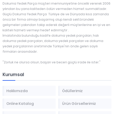
Dokuma Yedek Parça müşteri memnuniyetine öncelik vererek 2006
yılından bu yana kaliteden ödün vermeden hizmet sunmaktadır.
Güçlü Dokuma Yedek Parça Türkiye de ve Dünyada kısa zamanda
öncü bir firma olmayı başarmış olup kendi sektöründeki
gelişmeleri yakından takip ederek değerli müşterilerine en iyi ve en
kaliteli hizmeti vermeyi hedef edinmiştir .
İmalatında bulunduğu kadife dokuma yedek parçaları, halı
dokuma yedek parçaları, dokuma yedek parçaları ve dokuma
yedek parçalarının üretiminde Türkiye'nin önde gelen sayılı
firmaları arasındadır.
"Zorluk ne olursa olsun, başarı ve beceri güçlü irade ile ister."
Kurumsal
Hakkımızda
Ödüllerimiz
Online Katalog
Ürün Görsellerimiz