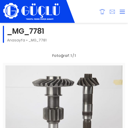
_MG_7781
Anasayfa
»
_MG_7781
Fotoğraf: 1 / 1