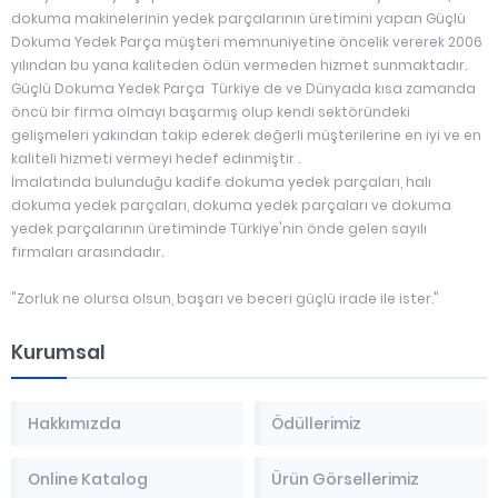
dokuma makinelerinin yedek parçalarının üretimini yapan Güçlü
Dokuma Yedek Parça müşteri memnuniyetine öncelik vererek 2006
yılından bu yana kaliteden ödün vermeden hizmet sunmaktadır.
Güçlü Dokuma Yedek Parça Türkiye de ve Dünyada kısa zamanda
öncü bir firma olmayı başarmış olup kendi sektöründeki
gelişmeleri yakından takip ederek değerli müşterilerine en iyi ve en
kaliteli hizmeti vermeyi hedef edinmiştir .
İmalatında bulunduğu kadife dokuma yedek parçaları, halı
dokuma yedek parçaları, dokuma yedek parçaları ve dokuma
yedek parçalarının üretiminde Türkiye'nin önde gelen sayılı
firmaları arasındadır.
"Zorluk ne olursa olsun, başarı ve beceri güçlü irade ile ister."
Kurumsal
Hakkımızda
Ödüllerimiz
Online Katalog
Ürün Görsellerimiz