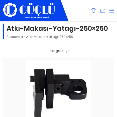
Atkı-Makası-Yatagı-250×250
Anasayfa
»
Atkı-Makası-Yatagı-250x250
Fotoğraf: 1 / 1