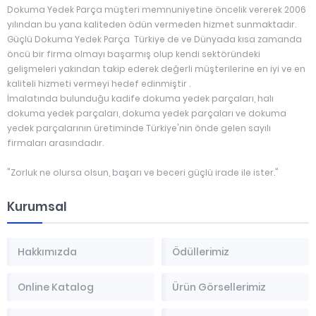
Dokuma Yedek Parça müşteri memnuniyetine öncelik vererek 2006
yılından bu yana kaliteden ödün vermeden hizmet sunmaktadır.
Güçlü Dokuma Yedek Parça Türkiye de ve Dünyada kısa zamanda
öncü bir firma olmayı başarmış olup kendi sektöründeki
gelişmeleri yakından takip ederek değerli müşterilerine en iyi ve en
kaliteli hizmeti vermeyi hedef edinmiştir .
İmalatında bulunduğu kadife dokuma yedek parçaları, halı
dokuma yedek parçaları, dokuma yedek parçaları ve dokuma
yedek parçalarının üretiminde Türkiye'nin önde gelen sayılı
firmaları arasındadır.
"Zorluk ne olursa olsun, başarı ve beceri güçlü irade ile ister."
Kurumsal
Hakkımızda
Ödüllerimiz
Online Katalog
Ürün Görsellerimiz