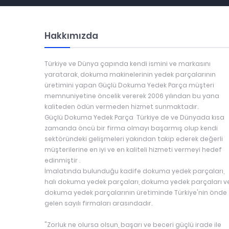
Hakkımızda
Türkiye ve Dünya çapında kendi ismini ve markasını
yaratarak, dokuma makinelerinin yedek parçalarının
üretimini yapan Güçlü Dokuma Yedek Parça müşteri
memnuniyetine öncelik vererek 2006 yılından bu yana
kaliteden ödün vermeden hizmet sunmaktadır.
Güçlü Dokuma Yedek Parça Türkiye de ve Dünyada kısa
zamanda öncü bir firma olmayı başarmış olup kendi
sektöründeki gelişmeleri yakından takip ederek değerli
müşterilerine en iyi ve en kaliteli hizmeti vermeyi hedef
edinmiştir .
İmalatında bulunduğu kadife dokuma yedek parçaları,
halı dokuma yedek parçaları, dokuma yedek parçaları v
dokuma yedek parçalarının üretiminde Türkiye'nin önde
gelen sayılı firmaları arasındadır.
"Zorluk ne olursa olsun, başarı ve beceri güçlü irade ile