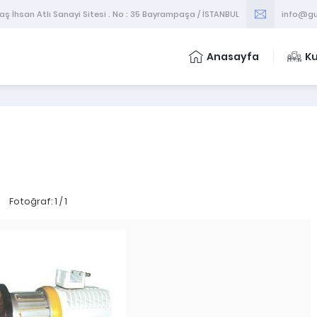
 İhsan Atlı Sanayi Sitesi . No : 35 Bayrampaşa / İSTANBUL
info@gu
Anasayfa
K
Fotoğraf: 1 / 1