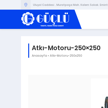
Uluyol Caddesi . Muratpaşa Mah. Kalem Sokak. Emintaş
Atkı-Motoru-250×250
Anasayfa
»
Atkı-Motoru-250x250