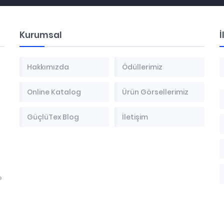
Kurumsal
İ
Hakkımızda
Ödüllerimiz
Online Katalog
Ürün Görsellerimiz
GüçlüTex Blog
İletişim
e