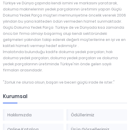
Türkiye ve Dünya çapında kendi ismini ve markasını yaratarak,
dokuma makinelerinin yedek parçalarının üretimini yapan Güçlü
Dokuma Yedek Parça müşteri memnuniyetine öncelik vererek 2006
yılından bu yana kaliteden ödün vermeden hizmet sunmaktadır.
Güçlü Dokuma Yedek Parça Türkiye de ve Dünyada kısa zamanda
öncü bir firma olmayı başarmış olup kendi sektöründeki
gelişmeleri yakından takip ederek değerli müşterilerine en iyi ve en
kaliteli hizmeti vermeyi hedef edinmiştir .
İmalatında bulunduğu kadife dokuma yedek parçaları, halı
dokuma yedek parçaları, dokuma yedek parçaları ve dokuma
yedek parçalarının üretiminde Türkiye'nin önde gelen sayılı
firmaları arasındadır.
"Zorluk ne olursa olsun, başarı ve beceri güçlü irade ile ister."
Kurumsal
Hakkımızda
Ödüllerimiz
Online Katalog
Ürün Görsellerimiz