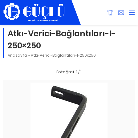
Atkı-Verici-Bağlantıları-I-
250×250
Anasayfa
»
Atkı-Verici-Bağlantıları-I-250x250
Fotoğraf: 1 / 1