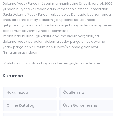
Dokuma Yedek Parça müşteri memnuniyetine öncelik vererek 2006
yılından bu yana kaliteden ödün vermeden hizmet sunmaktadır.
Güçlü Dokuma Yedek Parça Türkiye de ve Dünyada kısa zamanda
öncü bir firma olmayı başarmış olup kendi sektöründeki
gelişmeleri yakından takip ederek değerli müşterilerine en iyi ve en
kaliteli hizmeti vermeyi hedef edinmiştir .
İmalatında bulunduğu kadife dokuma yedek parçaları, halı
dokuma yedek parçaları, dokuma yedek parçaları ve dokuma
yedek parçalarının üretiminde Türkiye'nin önde gelen sayılı
firmaları arasındadır.
"Zorluk ne olursa olsun, başarı ve beceri güçlü irade ile ister."
Kurumsal
Hakkımızda
Ödüllerimiz
Online Katalog
Ürün Görsellerimiz