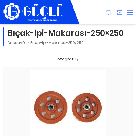
Bıçak-İpi-Makarası-250×250
Anasayfa
»
Bıçak-İpi-Makarası-250x250
Fotoğraf: 1 / 1