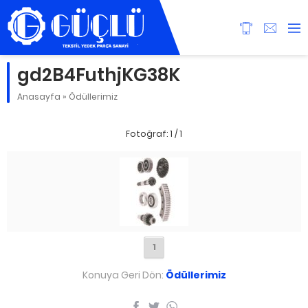
gd2B4FuthjKG38K
Anasayfa
»
Ödüllerimiz
Fotoğraf: 1 / 1
1
Konuya Geri Dön:
Ödüllerimiz