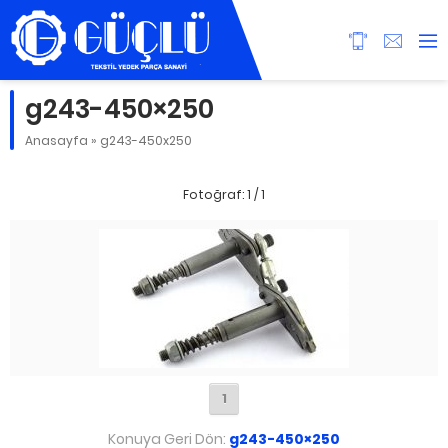
g243-450×250
Anasayfa
»
g243-450x250
Fotoğraf: 1 / 1
1
Konuya Geri Dön:
g243-450×250