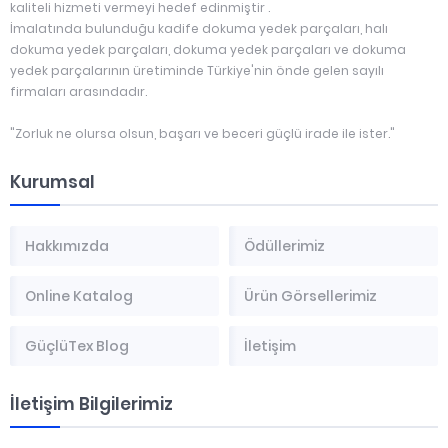
kaliteli hizmeti vermeyi hedef edinmiştir .
İmalatında bulunduğu kadife dokuma yedek parçaları, halı
dokuma yedek parçaları, dokuma yedek parçaları ve dokuma
yedek parçalarının üretiminde Türkiye'nin önde gelen sayılı
firmaları arasındadır.
"Zorluk ne olursa olsun, başarı ve beceri güçlü irade ile ister."
Kurumsal
Hakkımızda
Ödüllerimiz
Online Katalog
Ürün Görsellerimiz
GüçlüTex Blog
İletişim
İletişim Bilgilerimiz