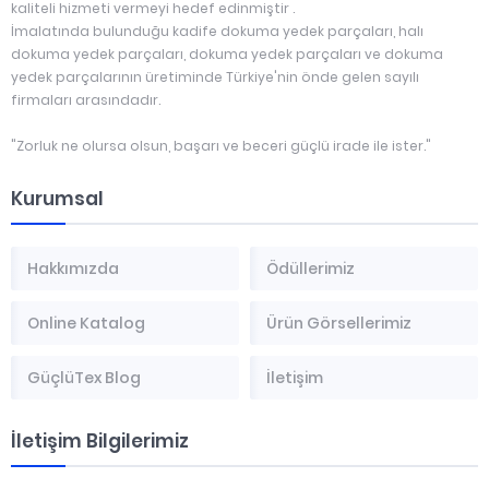
kaliteli hizmeti vermeyi hedef edinmiştir .
İmalatında bulunduğu kadife dokuma yedek parçaları, halı
dokuma yedek parçaları, dokuma yedek parçaları ve dokuma
yedek parçalarının üretiminde Türkiye'nin önde gelen sayılı
firmaları arasındadır.
"Zorluk ne olursa olsun, başarı ve beceri güçlü irade ile ister."
Kurumsal
Hakkımızda
Ödüllerimiz
Online Katalog
Ürün Görsellerimiz
GüçlüTex Blog
İletişim
İletişim Bilgilerimiz