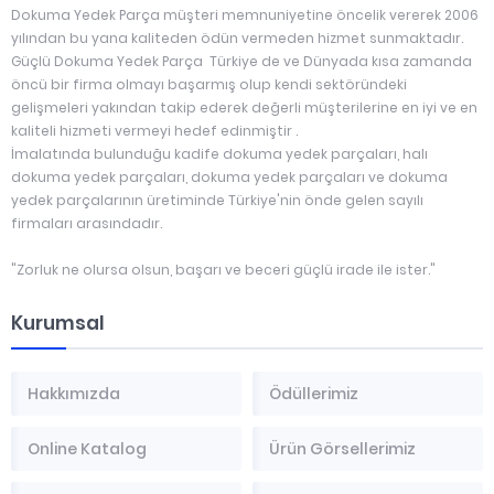
Dokuma Yedek Parça müşteri memnuniyetine öncelik vererek 2006
yılından bu yana kaliteden ödün vermeden hizmet sunmaktadır.
Güçlü Dokuma Yedek Parça Türkiye de ve Dünyada kısa zamanda
öncü bir firma olmayı başarmış olup kendi sektöründeki
gelişmeleri yakından takip ederek değerli müşterilerine en iyi ve en
kaliteli hizmeti vermeyi hedef edinmiştir .
İmalatında bulunduğu kadife dokuma yedek parçaları, halı
dokuma yedek parçaları, dokuma yedek parçaları ve dokuma
yedek parçalarının üretiminde Türkiye'nin önde gelen sayılı
firmaları arasındadır.
"Zorluk ne olursa olsun, başarı ve beceri güçlü irade ile ister."
Kurumsal
Hakkımızda
Ödüllerimiz
Online Katalog
Ürün Görsellerimiz