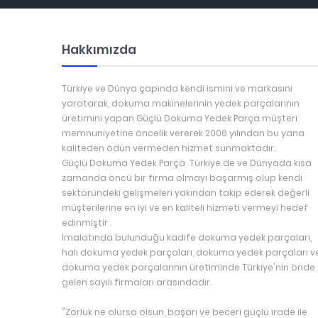
Hakkımızda
Türkiye ve Dünya çapında kendi ismini ve markasını
yaratarak, dokuma makinelerinin yedek parçalarının
üretimini yapan Güçlü Dokuma Yedek Parça müşteri
memnuniyetine öncelik vererek 2006 yılından bu yana
kaliteden ödün vermeden hizmet sunmaktadır.
Güçlü Dokuma Yedek Parça Türkiye de ve Dünyada kısa
zamanda öncü bir firma olmayı başarmış olup kendi
sektöründeki gelişmeleri yakından takip ederek değerli
müşterilerine en iyi ve en kaliteli hizmeti vermeyi hedef
edinmiştir .
İmalatında bulunduğu kadife dokuma yedek parçaları,
halı dokuma yedek parçaları, dokuma yedek parçaları v
dokuma yedek parçalarının üretiminde Türkiye'nin önde
gelen sayılı firmaları arasındadır.
"Zorluk ne olursa olsun, başarı ve beceri güçlü irade ile