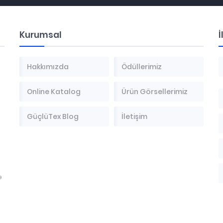
Kurumsal
İ
Hakkımızda
Ödüllerimiz
Online Katalog
Ürün Görsellerimiz
GüçlüTex Blog
İletişim
e