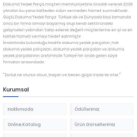
Dokuma Yedek Parça müşteri memnuniyetine öncelik vererek 2006
yılından bu yana kaliteden ödün vermeden hizmet sunmaktadır.
Güçlü Dokuma Yedek Parça Türkiye de ve Dünyada kısa zamanda
öncü bir firma olmayı başarmış olup kendi sektöründeki
gelişmeleri yakından takip ederek değerli müşterilerine en iyi ve en
kaliteli hizmeti vermeyi hedef edinmiştir .
İmalatında bulunduğu kadife dokuma yedek parçaları, halı
dokuma yedek parçaları, dokuma yedek parçaları ve dokuma
yedek parçalarının üretiminde Türkiye'nin önde gelen sayılı
firmaları arasındadır.
"Zorluk ne olursa olsun, başarı ve beceri güçlü irade ile ister."
Kurumsal
Hakkımızda
Ödüllerimiz
Online Katalog
Ürün Görsellerimiz