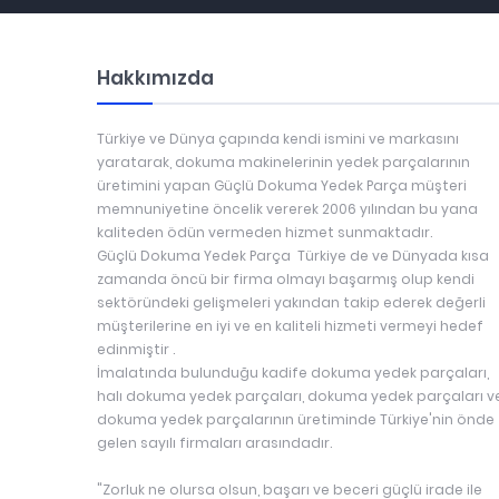
Hakkımızda
Türkiye ve Dünya çapında kendi ismini ve markasını
yaratarak, dokuma makinelerinin yedek parçalarının
üretimini yapan Güçlü Dokuma Yedek Parça müşteri
memnuniyetine öncelik vererek 2006 yılından bu yana
kaliteden ödün vermeden hizmet sunmaktadır.
Güçlü Dokuma Yedek Parça Türkiye de ve Dünyada kısa
zamanda öncü bir firma olmayı başarmış olup kendi
sektöründeki gelişmeleri yakından takip ederek değerli
müşterilerine en iyi ve en kaliteli hizmeti vermeyi hedef
edinmiştir .
İmalatında bulunduğu kadife dokuma yedek parçaları,
halı dokuma yedek parçaları, dokuma yedek parçaları v
dokuma yedek parçalarının üretiminde Türkiye'nin önde
gelen sayılı firmaları arasındadır.
"Zorluk ne olursa olsun, başarı ve beceri güçlü irade ile