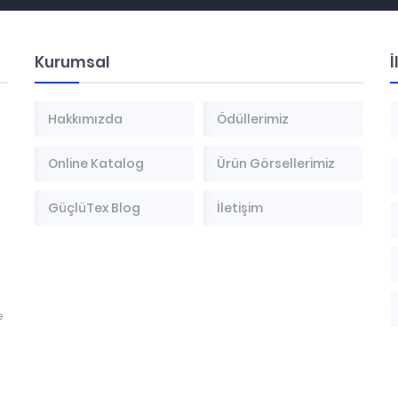
Kurumsal
İ
Hakkımızda
Ödüllerimiz
Online Katalog
Ürün Görsellerimiz
GüçlüTex Blog
İletişim
e