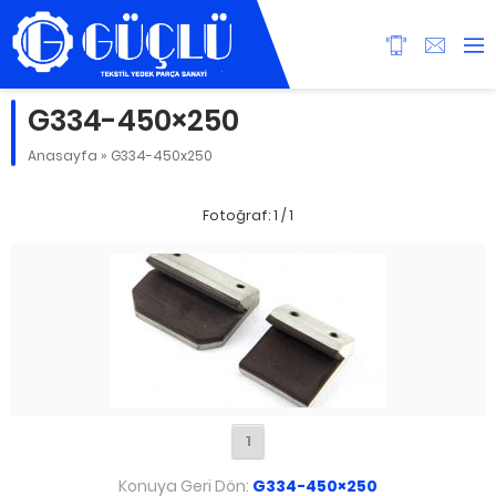
G334-450×250
Anasayfa
»
G334-450x250
Fotoğraf: 1 / 1
1
Konuya Geri Dön:
G334-450×250