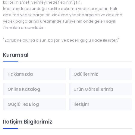
kaliteli hizmeti vermeyi hedef edinmiştir .
İmalatında bulunduğu kadife dokuma yedek parçaları, halı
dokuma yedek parçaları, dokuma yedek parçaları ve dokuma
yedek parçalarının üretiminde Türkiye'nin önde gelen sayılı
firmaları arasındadır.
"Zorluk ne olursa olsun, başarı ve beceri güçlü irade ile ister."
Kurumsal
Hakkımızda
Ödüllerimiz
Online Katalog
Ürün Görsellerimiz
GüçlüTex Blog
İletişim
İletişim Bilgilerimiz