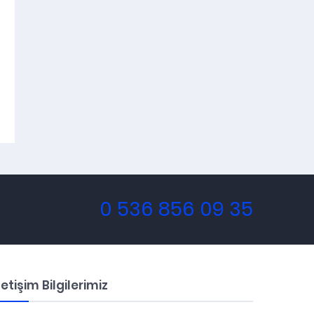
0 536 856 09 35
letişim Bilgilerimiz