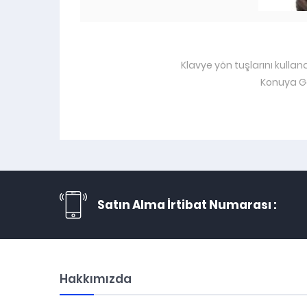
Klavye yön tuşlarını kullan
Konuya Ge
Satın Alma İrtibat Numarası :
Hakkımızda