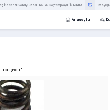
 İhsan Atlı Sanayi Sitesi . No : 35 Bayrampaşa / İSTANBUL
info@gu
Anasayfa
K
Fotoğraf: 1 / 1