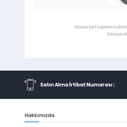
Klavye yön tuşlarını kullan
Konuya Ge
Satın Alma İrtibat Numarası :
Hakkımızda