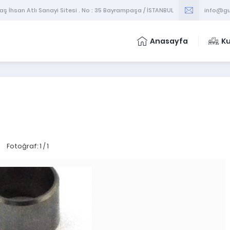
 İhsan Atlı Sanayi Sitesi . No : 35 Bayrampaşa / İSTANBUL
info@gu
Anasayfa
K
Fotoğraf: 1 / 1