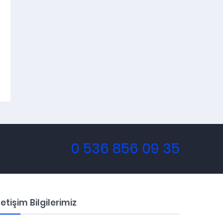
0 536 856 09 35
letişim Bilgilerimiz