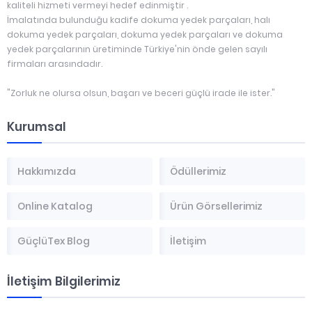
kaliteli hizmeti vermeyi hedef edinmiştir .
İmalatında bulunduğu kadife dokuma yedek parçaları, halı
dokuma yedek parçaları, dokuma yedek parçaları ve dokuma
yedek parçalarının üretiminde Türkiye'nin önde gelen sayılı
firmaları arasındadır.
"Zorluk ne olursa olsun, başarı ve beceri güçlü irade ile ister."
Kurumsal
Hakkımızda
Ödüllerimiz
Online Katalog
Ürün Görsellerimiz
GüçlüTex Blog
İletişim
İletişim Bilgilerimiz