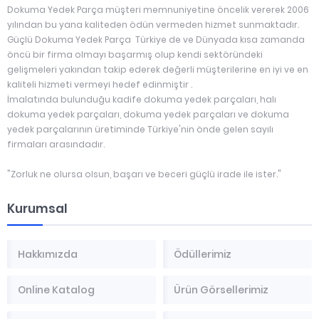
Dokuma Yedek Parça müşteri memnuniyetine öncelik vererek 2006
yılından bu yana kaliteden ödün vermeden hizmet sunmaktadır.
Güçlü Dokuma Yedek Parça Türkiye de ve Dünyada kısa zamanda
öncü bir firma olmayı başarmış olup kendi sektöründeki
gelişmeleri yakından takip ederek değerli müşterilerine en iyi ve en
kaliteli hizmeti vermeyi hedef edinmiştir .
İmalatında bulunduğu kadife dokuma yedek parçaları, halı
dokuma yedek parçaları, dokuma yedek parçaları ve dokuma
yedek parçalarının üretiminde Türkiye'nin önde gelen sayılı
firmaları arasındadır.
"Zorluk ne olursa olsun, başarı ve beceri güçlü irade ile ister."
Kurumsal
Hakkımızda
Ödüllerimiz
Online Katalog
Ürün Görsellerimiz