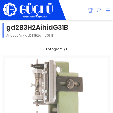
gd2B3H2AihidG31B
Anasayfa
»
gd2B3H2AihidG31B
Fotoğraf: 1 / 1