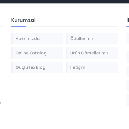
Kurumsal
İ
Hakkımızda
Ödüllerimiz
Online Katalog
Ürün Görsellerimiz
GüçlüTex Blog
İletişim
e