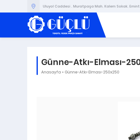
Uluyol Caddesi . Muratpaşa Mah. Kalem Sokak. Emintaş
Günne-Atkı-Elması-25
Anasayfa
»
Günne-Atkı-Elması-250x250