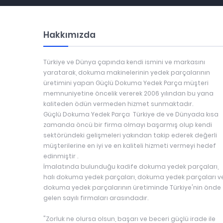
Hakkımızda
Türkiye ve Dünya çapında kendi ismini ve markasını
yaratarak, dokuma makinelerinin yedek parçalarının
üretimini yapan Güçlü Dokuma Yedek Parça müşteri
memnuniyetine öncelik vererek 2006 yılından bu yana
kaliteden ödün vermeden hizmet sunmaktadır.
Güçlü Dokuma Yedek Parça Türkiye de ve Dünyada kısa
zamanda öncü bir firma olmayı başarmış olup kendi
sektöründeki gelişmeleri yakından takip ederek değerli
müşterilerine en iyi ve en kaliteli hizmeti vermeyi hedef
edinmiştir .
İmalatında bulunduğu kadife dokuma yedek parçaları,
halı dokuma yedek parçaları, dokuma yedek parçaları v
dokuma yedek parçalarının üretiminde Türkiye'nin önde
gelen sayılı firmaları arasındadır.
"Zorluk ne olursa olsun, başarı ve beceri güçlü irade ile