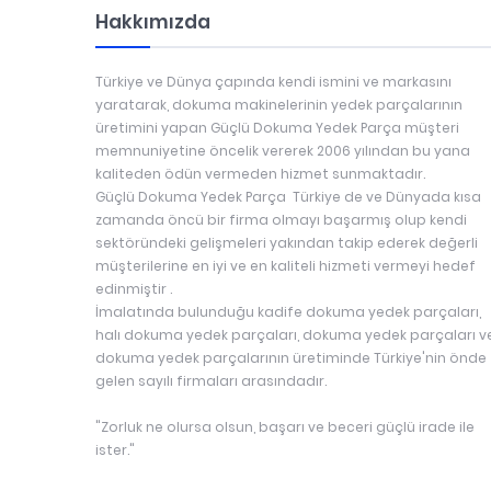
Hakkımızda
Türkiye ve Dünya çapında kendi ismini ve markasını
yaratarak, dokuma makinelerinin yedek parçalarının
üretimini yapan Güçlü Dokuma Yedek Parça müşteri
memnuniyetine öncelik vererek 2006 yılından bu yana
kaliteden ödün vermeden hizmet sunmaktadır.
Güçlü Dokuma Yedek Parça Türkiye de ve Dünyada kısa
zamanda öncü bir firma olmayı başarmış olup kendi
sektöründeki gelişmeleri yakından takip ederek değerli
müşterilerine en iyi ve en kaliteli hizmeti vermeyi hedef
edinmiştir .
İmalatında bulunduğu kadife dokuma yedek parçaları,
halı dokuma yedek parçaları, dokuma yedek parçaları v
dokuma yedek parçalarının üretiminde Türkiye'nin önde
gelen sayılı firmaları arasındadır.
"Zorluk ne olursa olsun, başarı ve beceri güçlü irade ile
ister."