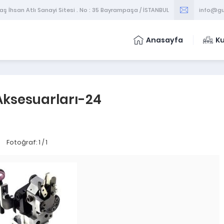
 İhsan Atlı Sanayi Sitesi . No : 35 Bayrampaşa / İSTANBUL
info@gu
Anasayfa
K
ksesuarları-24
Fotoğraf: 1 / 1