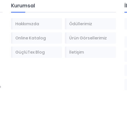
Kurumsal
İ
Hakkımızda
Ödüllerimiz
Online Katalog
Ürün Görsellerimiz
GüçlüTex Blog
İletişim
e