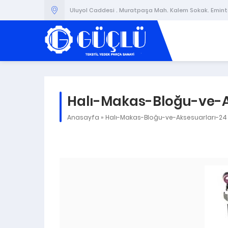
Uluyol Caddesi . Muratpaşa Mah. Kalem Sokak. Emintaş
Halı-Makas-Bloğu-ve-A
Anasayfa
»
Halı-Makas-Bloğu-ve-Aksesuarları-24