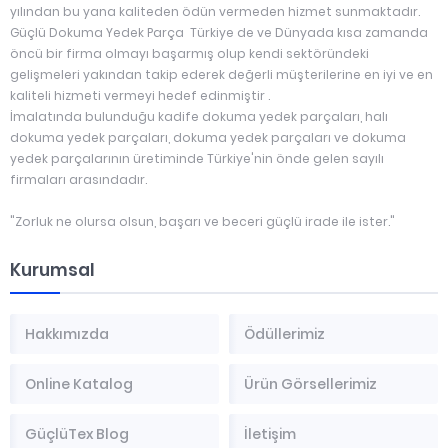
yılından bu yana kaliteden ödün vermeden hizmet sunmaktadır.
Güçlü Dokuma Yedek Parça Türkiye de ve Dünyada kısa zamanda
öncü bir firma olmayı başarmış olup kendi sektöründeki
gelişmeleri yakından takip ederek değerli müşterilerine en iyi ve en
kaliteli hizmeti vermeyi hedef edinmiştir .
İmalatında bulunduğu kadife dokuma yedek parçaları, halı
dokuma yedek parçaları, dokuma yedek parçaları ve dokuma
yedek parçalarının üretiminde Türkiye'nin önde gelen sayılı
firmaları arasındadır.
"Zorluk ne olursa olsun, başarı ve beceri güçlü irade ile ister."
Kurumsal
Hakkımızda
Ödüllerimiz
Online Katalog
Ürün Görsellerimiz
GüçlüTex Blog
İletişim