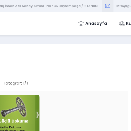
 İhsan Atlı Sanayi Sitesi . No : 35 Bayrampaşa / İSTANBUL
info@gu
Anasayfa
K
Fotoğraf: 1 / 1