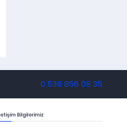
0 536 856 09 35
letişim Bilgilerimiz