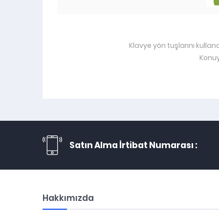
Klavye yön tuşlarını kullan
Konuy
Satın Alma İrtibat Numarası :
Hakkımızda