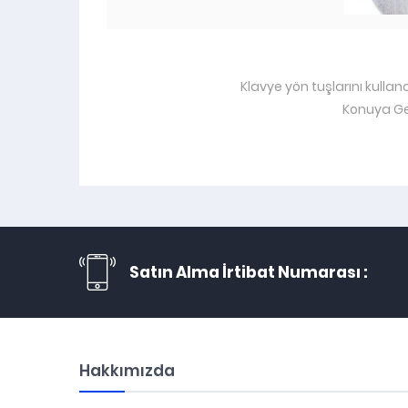
Klavye yön tuşlarını kullan
Konuya Ge
Satın Alma İrtibat Numarası :
Hakkımızda