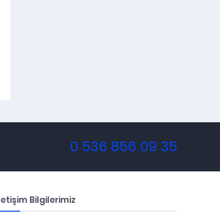
0 536 856 09 35
letişim Bilgilerimiz