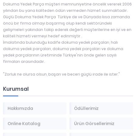
Dokuma Yedek Parça müşteri memnuniyetine öncelik vererek 2006
yılından bu yana kaliteden ödün vermeden hizmet sunmaktadır.
Güçlü Dokuma Yedek Parça Türkiye de ve Dünyada kısa zamanda
öncü bir firma olmayı başarmış olup kendi sektöründeki
gelişmeleri yakından takip ederek değerli müşterilerine en iyi ve en
kaliteli hizmeti vermeyi hedef edinmiştir .
İmalatında bulunduğu kadife dokuma yedek parçaları, halı
dokuma yedek parçaları, dokuma yedek parçaları ve dokuma
yedek parçalarının üretiminde Türkiye'nin önde gelen sayılı
firmaları arasındadır.
"Zorluk ne olursa olsun, başarı ve beceri güçlü irade ile ister."
Kurumsal
Hakkımızda
Ödüllerimiz
Online Katalog
Ürün Görsellerimiz