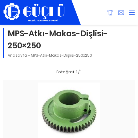
MPS-Atkı-Makas-Dişlisi-
250×250
Anasayfa
»
MPS-Atkı-Makas-Dişlisi-250x250
Fotoğraf: 1 / 1