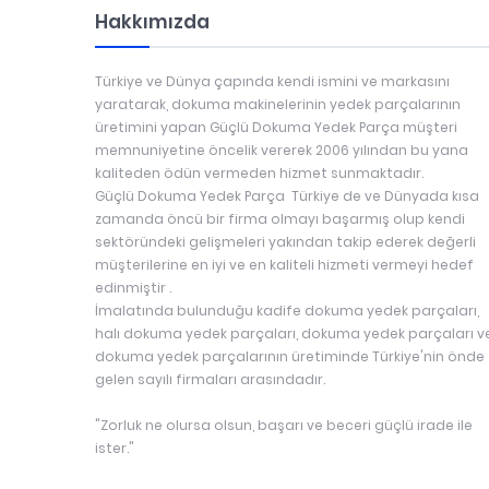
Hakkımızda
Türkiye ve Dünya çapında kendi ismini ve markasını
yaratarak, dokuma makinelerinin yedek parçalarının
üretimini yapan Güçlü Dokuma Yedek Parça müşteri
memnuniyetine öncelik vererek 2006 yılından bu yana
kaliteden ödün vermeden hizmet sunmaktadır.
Güçlü Dokuma Yedek Parça Türkiye de ve Dünyada kısa
zamanda öncü bir firma olmayı başarmış olup kendi
sektöründeki gelişmeleri yakından takip ederek değerli
müşterilerine en iyi ve en kaliteli hizmeti vermeyi hedef
edinmiştir .
İmalatında bulunduğu kadife dokuma yedek parçaları,
halı dokuma yedek parçaları, dokuma yedek parçaları v
dokuma yedek parçalarının üretiminde Türkiye'nin önde
gelen sayılı firmaları arasındadır.
"Zorluk ne olursa olsun, başarı ve beceri güçlü irade ile
ister."