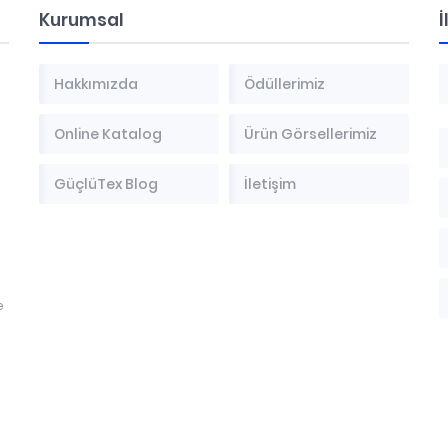
Kurumsal
İ
Hakkımızda
Ödüllerimiz
Online Katalog
Ürün Görsellerimiz
GüçlüTex Blog
İletişim
e