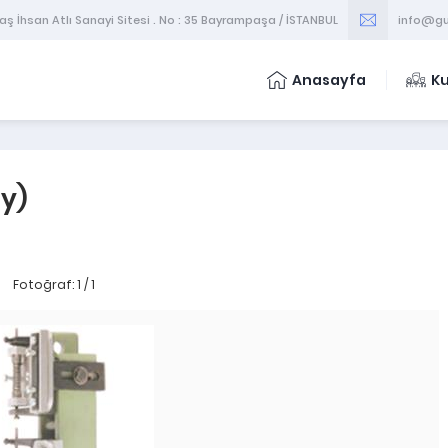
 İhsan Atlı Sanayi Sitesi . No : 35 Bayrampaşa / İSTANBUL
info@gu
Anasayfa
K
y)
Fotoğraf: 1 / 1