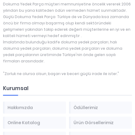
Dokuma Yedek Parça müşteri memnuniyetine öncelik vererek 2006
yılından bu yana kaliteden ödün vermeden hizmet sunmaktadır.
Güçlü Dokuma Yedek Parça Türkiye de ve Dünyada kısa zamanda
öncü bir firma olmayı başarmış olup kendi sektöründeki
gelişmeleri yakından takip ederek değerli müşterilerine en iyi ve en
kaliteli hizmeti vermeyi hedef edinmiştir .
İmalatında bulunduğu kadife dokuma yedek parçaları, halı
dokuma yedek parçaları, dokuma yedek parçaları ve dokuma
yedek parçalarının üretiminde Türkiye'nin önde gelen sayılı
firmaları arasındadır.
"Zorluk ne olursa olsun, başarı ve beceri güçlü irade ile ister."
Kurumsal
Hakkımızda
Ödüllerimiz
Online Katalog
Ürün Görsellerimiz