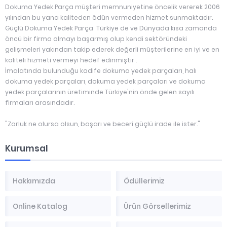
Dokuma Yedek Parça müşteri memnuniyetine öncelik vererek 2006
yılından bu yana kaliteden ödün vermeden hizmet sunmaktadır.
Güçlü Dokuma Yedek Parça Türkiye de ve Dünyada kısa zamanda
öncü bir firma olmayı başarmış olup kendi sektöründeki
gelişmeleri yakından takip ederek değerli müşterilerine en iyi ve en
kaliteli hizmeti vermeyi hedef edinmiştir .
İmalatında bulunduğu kadife dokuma yedek parçaları, halı
dokuma yedek parçaları, dokuma yedek parçaları ve dokuma
yedek parçalarının üretiminde Türkiye'nin önde gelen sayılı
firmaları arasındadır.
"Zorluk ne olursa olsun, başarı ve beceri güçlü irade ile ister."
Kurumsal
Hakkımızda
Ödüllerimiz
Online Katalog
Ürün Görsellerimiz