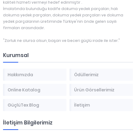
kaliteli hizmeti vermeyi hedef edinmiştir .
İmalatında bulunduğu kadife dokuma yedek parçaları, halı
dokuma yedek parçaları, dokuma yedek parçaları ve dokuma
yedek parçalarının üretiminde Türkiye'nin önde gelen sayılı
firmaları arasındadır.
"Zorluk ne olursa olsun, başarı ve beceri güçlü irade ile ister."
Kurumsal
Hakkımızda
Ödüllerimiz
Online Katalog
Ürün Görsellerimiz
GüçlüTex Blog
İletişim
İletişim Bilgilerimiz