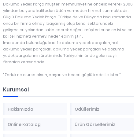
Dokuma Yedek Parça müşteri memnuniyetine öncelik vererek 2006
yılından bu yana kaliteden ödün vermeden hizmet sunmaktadır.
Güçlü Dokuma Yedek Parça Türkiye de ve Dünyada kısa zamanda
öncü bir firma olmayı başarmış olup kendi sektöründeki
gelişmeleri yakından takip ederek değerli müşterilerine en iyi ve en
kaliteli hizmeti vermeyi hedef edinmiştir .
İmalatında bulunduğu kadife dokuma yedek parçaları, halı
dokuma yedek parçaları, dokuma yedek parçaları ve dokuma
yedek parçalarının üretiminde Türkiye'nin önde gelen sayılı
firmaları arasındadır.
"Zorluk ne olursa olsun, başarı ve beceri güçlü irade ile ister."
Kurumsal
Hakkımızda
Ödüllerimiz
Online Katalog
Ürün Görsellerimiz