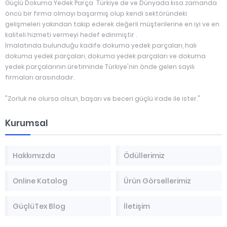
Güçlü Dokuma Yedek Parça Türkiye de ve Dünyada kısa zamanda
öncü bir firma olmayı başarmış olup kendi sektöründeki
gelişmeleri yakından takip ederek değerli müşterilerine en iyi ve en
kaliteli hizmeti vermeyi hedef edinmiştir .
İmalatında bulunduğu kadife dokuma yedek parçaları, halı
dokuma yedek parçaları, dokuma yedek parçaları ve dokuma
yedek parçalarının üretiminde Türkiye'nin önde gelen sayılı
firmaları arasındadır.
"Zorluk ne olursa olsun, başarı ve beceri güçlü irade ile ister."
Kurumsal
Hakkımızda
Ödüllerimiz
Online Katalog
Ürün Görsellerimiz
GüçlüTex Blog
İletişim