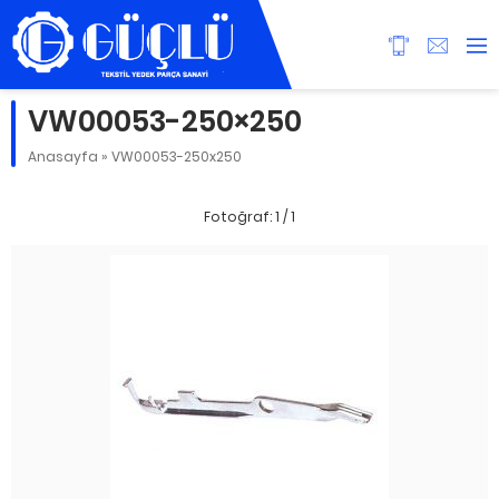
VW00053-250×250
Anasayfa
»
VW00053-250x250
Fotoğraf: 1 / 1