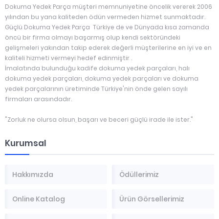
Dokuma Yedek Parça müşteri memnuniyetine öncelik vererek 2006
yılından bu yana kaliteden ödün vermeden hizmet sunmaktadır.
Güçlü Dokuma Yedek Parça Türkiye de ve Dünyada kısa zamanda
öncü bir firma olmayı başarmış olup kendi sektöründeki
gelişmeleri yakından takip ederek değerli müşterilerine en iyi ve en
kaliteli hizmeti vermeyi hedef edinmiştir .
İmalatında bulunduğu kadife dokuma yedek parçaları, halı
dokuma yedek parçaları, dokuma yedek parçaları ve dokuma
yedek parçalarının üretiminde Türkiye'nin önde gelen sayılı
firmaları arasındadır.
"Zorluk ne olursa olsun, başarı ve beceri güçlü irade ile ister."
Kurumsal
Hakkımızda
Ödüllerimiz
Online Katalog
Ürün Görsellerimiz