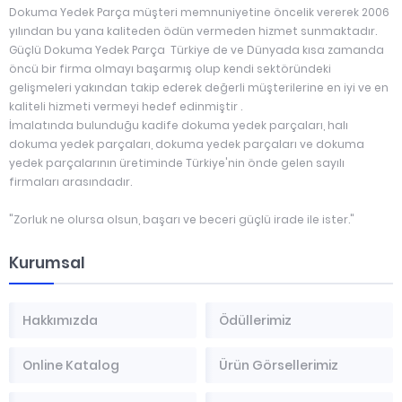
Dokuma Yedek Parça müşteri memnuniyetine öncelik vererek 2006
yılından bu yana kaliteden ödün vermeden hizmet sunmaktadır.
Güçlü Dokuma Yedek Parça Türkiye de ve Dünyada kısa zamanda
öncü bir firma olmayı başarmış olup kendi sektöründeki
gelişmeleri yakından takip ederek değerli müşterilerine en iyi ve en
kaliteli hizmeti vermeyi hedef edinmiştir .
İmalatında bulunduğu kadife dokuma yedek parçaları, halı
dokuma yedek parçaları, dokuma yedek parçaları ve dokuma
yedek parçalarının üretiminde Türkiye'nin önde gelen sayılı
firmaları arasındadır.
"Zorluk ne olursa olsun, başarı ve beceri güçlü irade ile ister."
Kurumsal
Hakkımızda
Ödüllerimiz
Online Katalog
Ürün Görsellerimiz