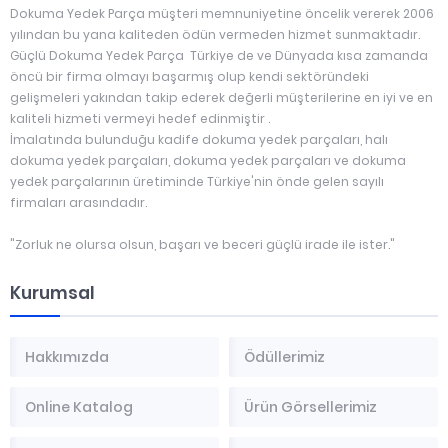
Dokuma Yedek Parça müşteri memnuniyetine öncelik vererek 2006
yılından bu yana kaliteden ödün vermeden hizmet sunmaktadır.
Güçlü Dokuma Yedek Parça Türkiye de ve Dünyada kısa zamanda
öncü bir firma olmayı başarmış olup kendi sektöründeki
gelişmeleri yakından takip ederek değerli müşterilerine en iyi ve en
kaliteli hizmeti vermeyi hedef edinmiştir .
İmalatında bulunduğu kadife dokuma yedek parçaları, halı
dokuma yedek parçaları, dokuma yedek parçaları ve dokuma
yedek parçalarının üretiminde Türkiye'nin önde gelen sayılı
firmaları arasındadır.
"Zorluk ne olursa olsun, başarı ve beceri güçlü irade ile ister."
Kurumsal
Hakkımızda
Ödüllerimiz
Online Katalog
Ürün Görsellerimiz