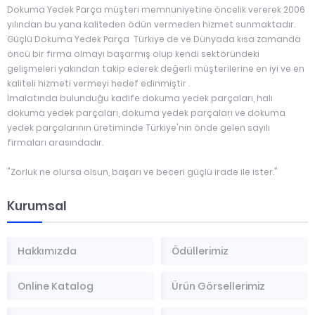
Dokuma Yedek Parça müşteri memnuniyetine öncelik vererek 2006
yılından bu yana kaliteden ödün vermeden hizmet sunmaktadır.
Güçlü Dokuma Yedek Parça Türkiye de ve Dünyada kısa zamanda
öncü bir firma olmayı başarmış olup kendi sektöründeki
gelişmeleri yakından takip ederek değerli müşterilerine en iyi ve en
kaliteli hizmeti vermeyi hedef edinmiştir .
İmalatında bulunduğu kadife dokuma yedek parçaları, halı
dokuma yedek parçaları, dokuma yedek parçaları ve dokuma
yedek parçalarının üretiminde Türkiye'nin önde gelen sayılı
firmaları arasındadır.
"Zorluk ne olursa olsun, başarı ve beceri güçlü irade ile ister."
Kurumsal
Hakkımızda
Ödüllerimiz
Online Katalog
Ürün Görsellerimiz