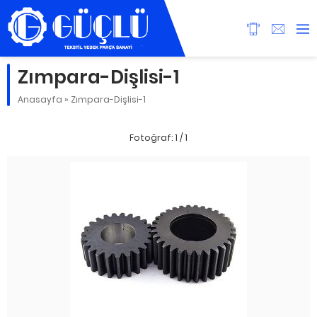
Zımpara-Dişlisi-1
Anasayfa
»
Zımpara-Dişlisi-1
Fotoğraf: 1 / 1