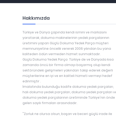
Hakkımızda
Türkiye ve Dünya çapında kendi ismini ve markasını
yaratarak, dokuma makinelerinin yedek parçalarının
üretimini yapan Güçlü Dokuma Yedek Parça müşteri
memnuniyetine öncelik vererek 2006 yılından bu yana
kaliteden ödün vermeden hizmet sunmaktadır.
Güçlü Dokuma Yedek Parça Türkiye de ve Dünyada kısa
zamanda öncü bir firma olmayı başarmış olup kendi
sektöründeki gelişmeleri yakından takip ederek değerli
müşterilerine en iyi ve en kaliteli hizmeti vermeyi hedef
edinmiştir .
İmalatında bulunduğu kadife dokuma yedek parçaları,
halı dokuma yedek parçaları, dokuma yedek parçaları v
dokuma yedek parçalarının üretiminde Türkiye'nin önde
gelen sayılı firmaları arasındadır.
"Zorluk ne olursa olsun, başarı ve beceri güçlü irade ile