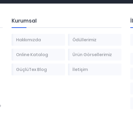
Kurumsal
İ
Hakkımızda
Ödüllerimiz
Online Katalog
Ürün Görsellerimiz
GüçlüTex Blog
İletişim
e