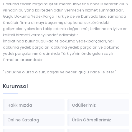
Dokuma Yedek Parça müşteri memnuniyetine öncelik vererek 2006
yılından bu yana kaliteden ödün vermeden hizmet sunmaktadır.
Güçlü Dokuma Yedek Parça Türkiye de ve Dünyada kısa zamanda
öncü bir firma olmayı başarmış olup kendi sektöründeki
gelişmeleri yakından takip ederek değerli müşterilerine en iyi ve en
kaliteli hizmeti vermeyi hedef edinmiştir .
İmalatında bulunduğu kadife dokuma yedek parçaları, halı
dokuma yedek parçaları, dokuma yedek parçaları ve dokuma
yedek parçalarının üretiminde Türkiye'nin önde gelen sayılı
firmaları arasındadır.
"Zorluk ne olursa olsun, başarı ve beceri güçlü irade ile ister."
Kurumsal
Hakkımızda
Ödüllerimiz
Online Katalog
Ürün Görsellerimiz