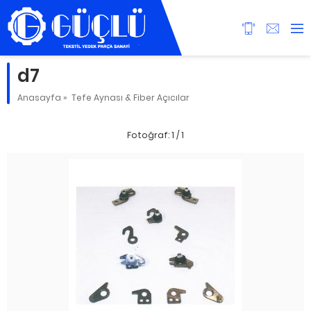
d7
Anasayfa
»
Tefe Aynası & Fiber Açıcılar
Fotoğraf: 1 / 1